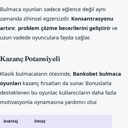
Bulmaca oyunları sadece eğlence değil aynı
zamanda zihinsel egzersizdir.
Konsantrasyonu
artırır
,
problem çözme becerilerini geliştirir
ve
uzun vadede oyunculara fayda sağlar.
Kazanç Potansiyeli
Klasik bulmacaların ötesinde,
Bankobet bulmaca
oyunları
kazanç fırsatları da sunar. Bonuslarla
desteklenen bu oyunlar, kullanıcıların daha fazla
motivasyonla oynamasına yardımcı olur.
Avantaj
Detay