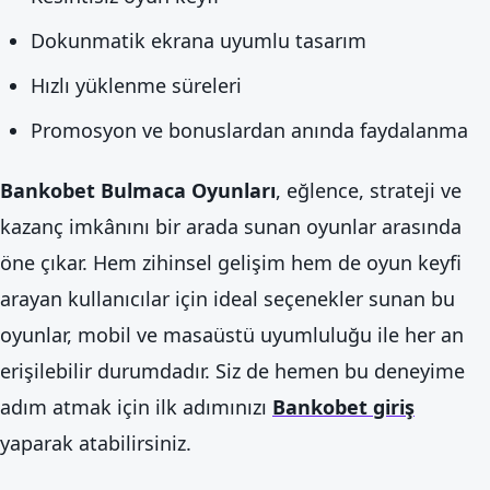
Dokunmatik ekrana uyumlu tasarım
Hızlı yüklenme süreleri
Promosyon ve bonuslardan anında faydalanma
Bankobet Bulmaca Oyunları
, eğlence, strateji ve
kazanç imkânını bir arada sunan oyunlar arasında
öne çıkar. Hem zihinsel gelişim hem de oyun keyfi
arayan kullanıcılar için ideal seçenekler sunan bu
oyunlar, mobil ve masaüstü uyumluluğu ile her an
erişilebilir durumdadır. Siz de hemen bu deneyime
adım atmak için ilk adımınızı
Bankobet giriş
yaparak atabilirsiniz.