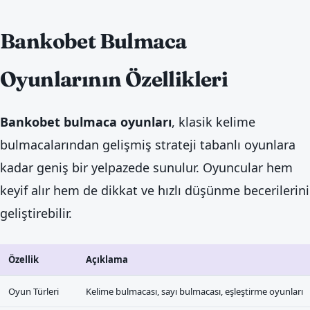
Bankobet Bulmaca
Oyunlarının Özellikleri
Bankobet bulmaca oyunları
, klasik kelime
bulmacalarından gelişmiş strateji tabanlı oyunlara
kadar geniş bir yelpazede sunulur. Oyuncular hem
keyif alır hem de dikkat ve hızlı düşünme becerilerini
geliştirebilir.
Özellik
Açıklama
Oyun Türleri
Kelime bulmacası, sayı bulmacası, eşleştirme oyunları