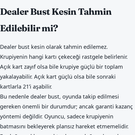
Dealer Bust Kesin Tahmin
Edilebilir mi?
Dealer bust kesin olarak tahmin edilemez.
Krupiyenin hangi kartı çekeceği rastgele belirlenir.
Açık kart zayıf olsa bile krupiye güçlü bir toplam
yakalayabilir. Açık kart güçlü olsa bile sonraki
kartlarla 21’i aşabilir.
Bu nedenle dealer bust, oyunda takip edilmesi
gereken önemli bir durumdur; ancak garanti kazanç
yöntemi değildir. Oyuncu, sadece krupiyenin
batmasını bekleyerek plansız hareket etmemelidir.