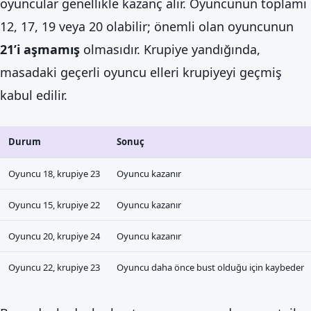
oyuncular genellikle kazanç alır. Oyuncunun toplamı
12, 17, 19 veya 20 olabilir; önemli olan oyuncunun
21’i aşmamış
olmasıdır. Krupiye yandığında,
masadaki geçerli oyuncu elleri krupiyeyi geçmiş
kabul edilir.
Durum
Sonuç
Oyuncu 18, krupiye 23
Oyuncu kazanır
Oyuncu 15, krupiye 22
Oyuncu kazanır
Oyuncu 20, krupiye 24
Oyuncu kazanır
Oyuncu 22, krupiye 23
Oyuncu daha önce bust olduğu için kaybeder