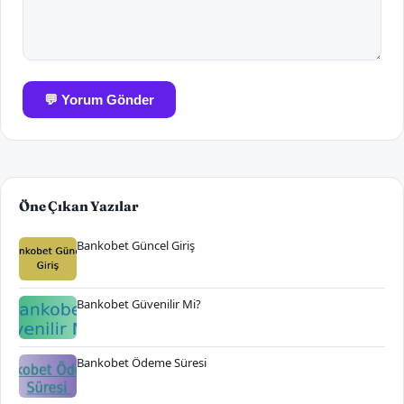
💬 Yorum Gönder
Öne Çıkan Yazılar
Bankobet Güncel Giriş
Bankobet Güvenilir Mi?
Bankobet Ödeme Süresi