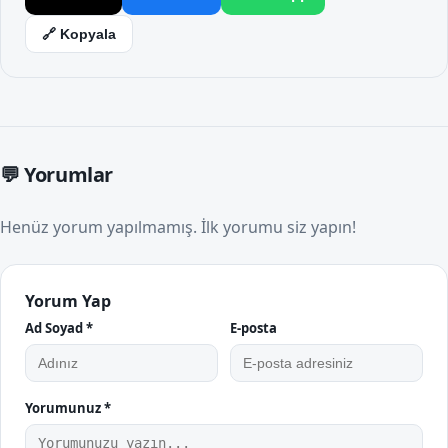
🔗 Kopyala
💬 Yorumlar
Henüz yorum yapılmamış. İlk yorumu siz yapın!
Yorum Yap
Ad Soyad *
E-posta
Yorumunuz *