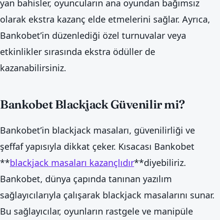
yan bahisler, oyuncuların ana oyundan bağımsız
olarak ekstra kazanç elde etmelerini sağlar. Ayrıca,
Bankobet’in düzenlediği özel turnuvalar veya
etkinlikler sırasında ekstra ödüller de
kazanabilirsiniz.
Bankobet Blackjack Güvenilir mi?
Bankobet’in blackjack masaları, güvenilirliği ve
şeffaf yapısıyla dikkat çeker. Kısacası Bankobet
**
blackjack masaları kazançlıdır
**diyebiliriz.
Bankobet, dünya çapında tanınan yazılım
sağlayıcılarıyla çalışarak blackjack masalarını sunar.
Bu sağlayıcılar, oyunların rastgele ve manipüle