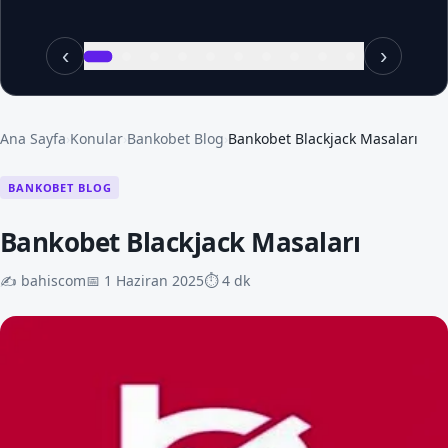
‹
›
Ana Sayfa
›
Konular
›
Bankobet Blog
›
Bankobet Blackjack Masaları
BANKOBET BLOG
Bankobet Blackjack Masaları
✍️ bahiscom
📅 1 Haziran 2025
⏱️ 4 dk