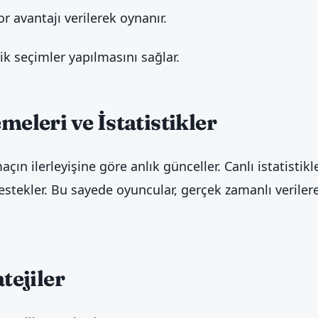
r avantajı verilerek oynanır.
ik seçimler yapılmasını sağlar.
eleri ve İstatistikler
ın ilerleyişine göre anlık günceller. Canlı istatistikl
estekler. Bu sayede oyuncular, gerçek zamanlı veriler
tejiler