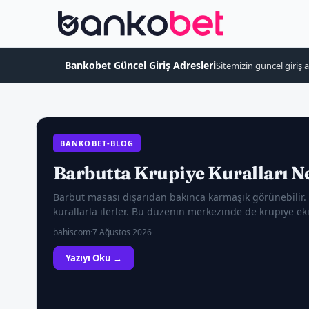
Bankobet Güncel Giriş Adresleri
Sitemizin güncel giriş a
BANKOBET-BLOG
Barbutta Krupiye Kuralları N
Barbut masası dışarıdan bakınca karmaşık görünebilir
kurallarla ilerler. Bu düzenin merkezinde de krupiye ekib
bahiscom
·
7 Ağustos 2026
Yazıyı Oku →