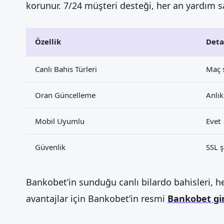
korunur. 7/24 müşteri desteği, her an yardım sa
Özellik
Deta
Canlı Bahis Türleri
Maç s
Oran Güncelleme
Anlık
Mobil Uyumlu
Evet
Güvenlik
SSL ş
Bankobet’in sunduğu canlı bilardo bahisleri, h
avantajlar için Bankobet’in resmi
Bankobet gir