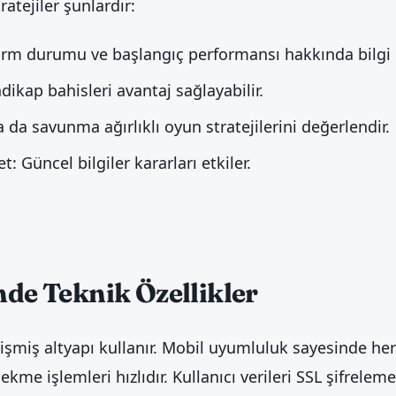
ratejiler şunlardır:
 form durumu ve başlangıç performansı hakkında bilgi 
ndikap bahisleri avantaj sağlayabilir.
 da savunma ağırlıklı oyun stratejilerini değerlendir.
: Güncel bilgiler kararları etkiler.
de Teknik Özellikler
elişmiş altyapı kullanır. Mobil uyumluluk sayesinde her
e işlemleri hızlıdır. Kullanıcı verileri SSL şifreleme