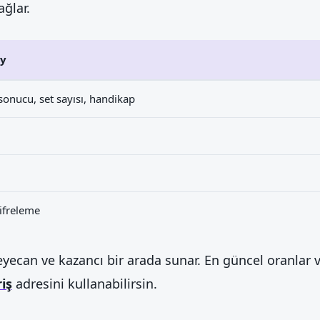
ğlar.
y
onucu, set sayısı, handikap
ifreleme
eyecan ve kazancı bir arada sunar. En güncel oranlar 
iş
adresini kullanabilirsin.