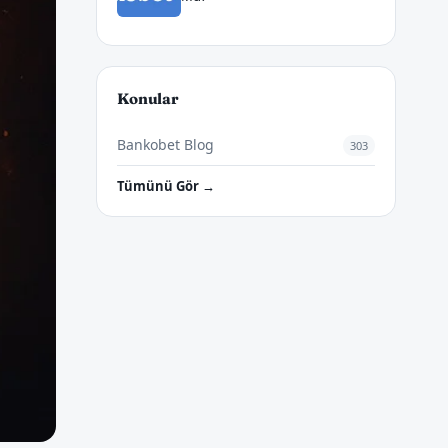
Konular
Bankobet Blog
303
Tümünü Gör →