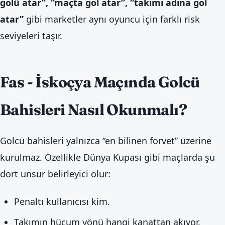
golü atar”, “maçta gol atar”, “takımı adına gol
atar”
gibi marketler aynı oyuncu için farklı risk
seviyeleri taşır.
Fas - İskoçya Maçında Golcü
Bahisleri Nasıl Okunmalı?
Golcü bahisleri yalnızca “en bilinen forvet” üzerine
kurulmaz. Özellikle Dünya Kupası gibi maçlarda şu
dört unsur belirleyici olur:
Penaltı kullanıcısı kim.
Takımın hücum yönü hangi kanattan akıyor.