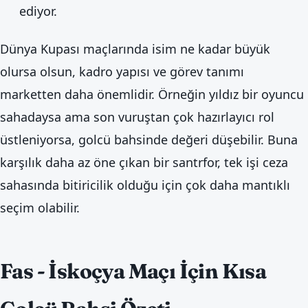
ediyor.
Dünya Kupası maçlarında isim ne kadar büyük
olursa olsun, kadro yapısı ve görev tanımı
marketten daha önemlidir. Örneğin yıldız bir oyuncu
sahadaysa ama son vuruştan çok hazırlayıcı rol
üstleniyorsa, golcü bahsinde değeri düşebilir. Buna
karşılık daha az öne çıkan bir santrfor, tek işi ceza
sahasında bitiricilik olduğu için çok daha mantıklı
seçim olabilir.
Fas - İskoçya Maçı İçin Kısa