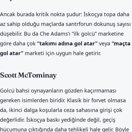
Ancak burada kritik nokta şudur: İskoçya topa daha
az sahip olduğu maçlarda santrforun dokunuş sayısı
düşebilir. Bu da Che Adams’ı “ilk golcü” marketine
göre daha çok
“takımı adına gol atar”
veya
“maçta
gol atar”
marketi için uygun hale getirir.
Scott McTominay
Golcü bahsi oynayanların gözden kaçırmaması
gereken isimlerden biridir. Klasik bir forvet olmasa
da, ikinci dalga koşularla ceza sahasına girişi çok
değerlidir. İskoçya baskı yediğinde değil, geçiş
hücumuna çıktığında daha tehlikeli hale gelir. Böyle