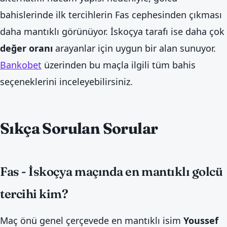
bahislerinde ilk tercihlerin Fas cephesinden çıkması
daha mantıklı görünüyor. İskoçya tarafı ise daha çok
değer oranı
arayanlar için uygun bir alan sunuyor.
Bankobet
üzerinden bu maçla ilgili tüm bahis
seçeneklerini inceleyebilirsiniz.
Sıkça Sorulan Sorular
Fas - İskoçya maçında en mantıklı golcü
tercihi kim?
Maç önü genel çerçevede en mantıklı isim
Youssef