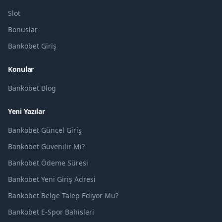
Slot
Bonuslar
Bankobet Giriş
Konular
Bankobet Blog
Yeni Yazılar
Bankobet Güncel Giriş
Bankobet Güvenilir Mi?
Bankobet Ödeme Süresi
Bankobet Yeni Giriş Adresi
Bankobet Belge Talep Ediyor Mu?
Bankobet E-Spor Bahisleri