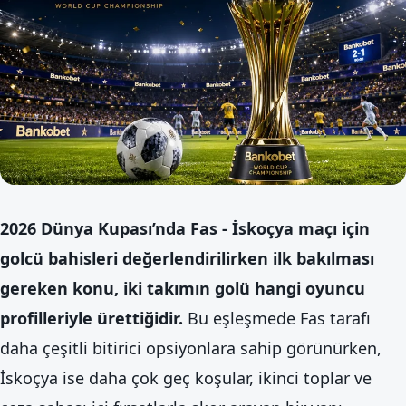
2026 Dünya Kupası’nda Fas - İskoçya maçı için
golcü bahisleri değerlendirilirken ilk bakılması
gereken konu, iki takımın golü hangi oyuncu
profilleriyle ürettiğidir.
Bu eşleşmede Fas tarafı
daha çeşitli bitirici opsiyonlara sahip görünürken,
İskoçya ise daha çok geç koşular, ikinci toplar ve