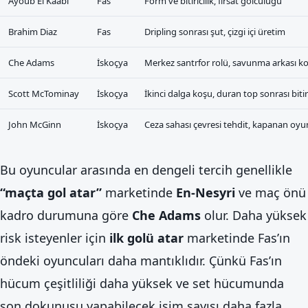
Ayoub El Kaabi
Fas
Form ve bitiricilik, fırsat golcülüğü
Brahim Diaz
Fas
Dripling sonrası şut, çizgi içi üretim
Che Adams
İskoçya
Merkez santrfor rolü, savunma arkası k
Scott McTominay
İskoçya
İkinci dalga koşu, duran top sonrası bitir
John McGinn
İskoçya
Ceza sahası çevresi tehdit, kapanan oyu
Bu oyuncular arasında en dengeli tercih genellikle
“maçta gol atar”
marketinde
En-Nesyri
ve maç önü
kadro durumuna göre
Che Adams
olur. Daha yüksek
risk isteyenler için
ilk golü atar
marketinde Fas’ın
öndeki oyuncuları daha mantıklıdır. Çünkü Fas’ın
hücum çeşitliliği daha yüksek ve set hücumunda
son dokunuşu yapabilecek isim sayısı daha fazla