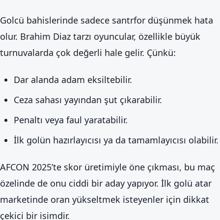
Golcü bahislerinde sadece santrfor düşünmek hata
olur. Brahim Diaz tarzı oyuncular, özellikle büyük
turnuvalarda çok değerli hale gelir. Çünkü:
Dar alanda adam eksiltebilir.
Ceza sahası yayından şut çıkarabilir.
Penaltı veya faul yaratabilir.
İlk golün hazırlayıcısı ya da tamamlayıcısı olabilir.
AFCON 2025’te skor üretimiyle öne çıkması, bu maç
özelinde de onu ciddi bir aday yapıyor. İlk golü atar
marketinde oran yükseltmek isteyenler için dikkat
çekici bir isimdir.