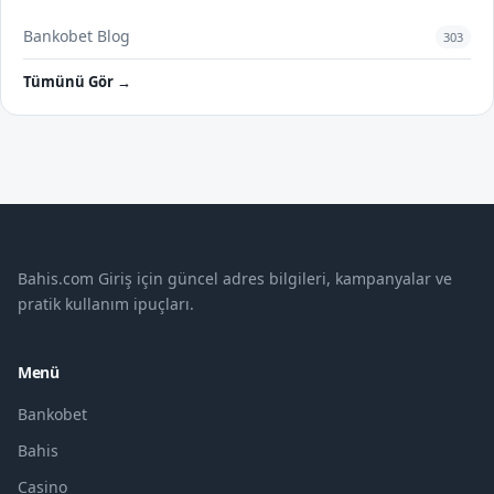
Bankobet Blog
303
Tümünü Gör →
Bahis.com Giriş için güncel adres bilgileri, kampanyalar ve
pratik kullanım ipuçları.
Menü
Bankobet
Bahis
Casino