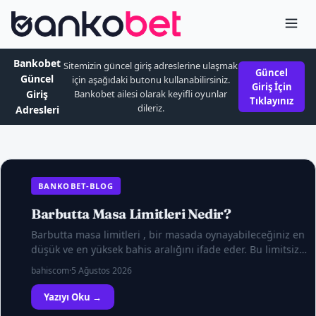
Bankobet
Sitemizin güncel giriş adreslerine ulaşmak
Güncel
Güncel
için aşağıdaki butonu kullanabilirsiniz.
Giriş İçin
Giriş
Bankobet ailesi olarak keyifli oyunlar
Tıklayınız
dileriz.
Adresleri
BANKOBET-BLOG
Barbutta Masa Limitleri Nedir?
Barbutta masa limitleri , bir masada oynayabileceğiniz en
düşük ve en yüksek bahis aralığını ifade eder. Bu limitsiz
bir alan değildir. Her masa, …
bahiscom
·
5 Ağustos 2026
Yazıyı Oku →