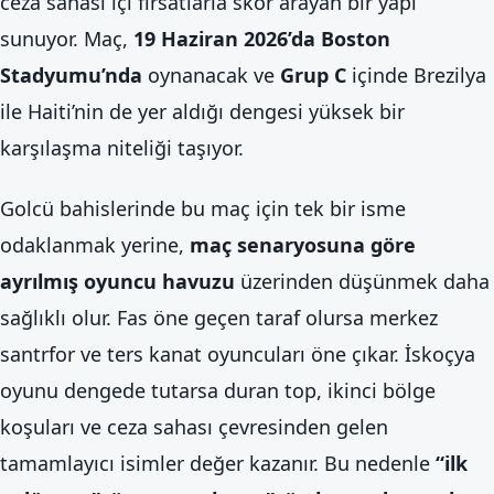
ceza sahası içi fırsatlarla skor arayan bir yapı
sunuyor. Maç,
19 Haziran 2026’da Boston
Stadyumu’nda
oynanacak ve
Grup C
içinde Brezilya
ile Haiti’nin de yer aldığı dengesi yüksek bir
karşılaşma niteliği taşıyor.
Golcü bahislerinde bu maç için tek bir isme
odaklanmak yerine,
maç senaryosuna göre
ayrılmış oyuncu havuzu
üzerinden düşünmek daha
sağlıklı olur. Fas öne geçen taraf olursa merkez
santrfor ve ters kanat oyuncuları öne çıkar. İskoçya
oyunu dengede tutarsa duran top, ikinci bölge
koşuları ve ceza sahası çevresinden gelen
tamamlayıcı isimler değer kazanır. Bu nedenle
“ilk