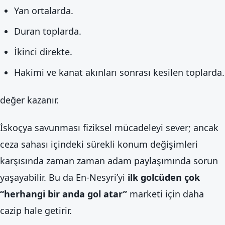
Yan ortalarda.
Duran toplarda.
İkinci direkte.
Hakimi ve kanat akınları sonrası kesilen toplarda.
değer kazanır.
İskoçya savunması fiziksel mücadeleyi sever; ancak
ceza sahası içindeki sürekli konum değişimleri
karşısında zaman zaman adam paylaşımında sorun
yaşayabilir. Bu da En-Nesyri’yi
ilk golcüden çok
“herhangi bir anda gol atar”
marketi için daha
cazip hale getirir.