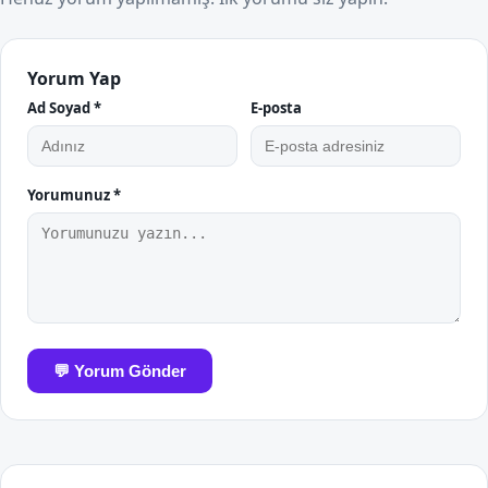
Yorum Yap
Ad Soyad *
E-posta
Yorumunuz *
💬 Yorum Gönder