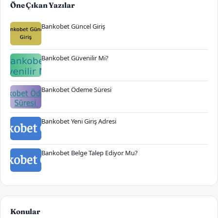
Öne Çıkan Yazılar
Bankobet Güncel Giriş
Bankobet Güvenilir Mi?
Bankobet Ödeme Süresi
Bankobet Yeni Giriş Adresi
Bankobet Belge Talep Ediyor Mu?
Konular