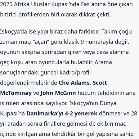
2025 Afrika Uluslar Kupası’nda Fas adına öne çıkan
bitirici profillerden biri olarak dikkat çekti.
İskoçya’da ise yapı biraz daha farklıdır. Takım çoğu
zaman maçı “açan” golü klasik 9 numarayla değil,
oyunun akışına sonradan giren veya ceza alanına
geç koşu atan oyuncularla bulabilir. Arama
sonuçlarındaki güncel kadro/profil
değerlendirmelerinde
Che Adams
,
Scott
McTominay
ve
John McGinn
hücum tehdidinin ana
isimleri arasında sayılıyor. İskoçya’nın Dünya
Kupası’na
Danimarka’yı 4-2 yenerek
dönmesi ve 28
yıl aradan sonra finallere gelmesi de ekibin maç
içinde kırılgan ama tehditkâr bir gol yapısına sahip