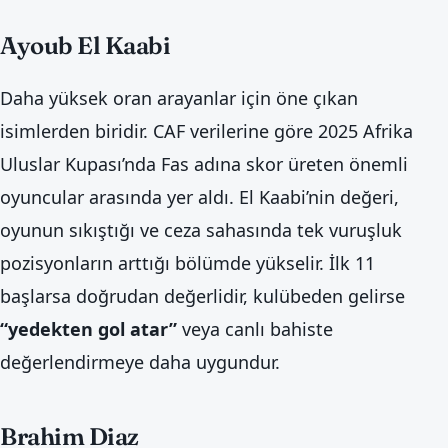
Ayoub El Kaabi
Daha yüksek oran arayanlar için öne çıkan
isimlerden biridir. CAF verilerine göre 2025 Afrika
Uluslar Kupası’nda Fas adına skor üreten önemli
oyuncular arasında yer aldı. El Kaabi’nin değeri,
oyunun sıkıştığı ve ceza sahasında tek vuruşluk
pozisyonların arttığı bölümde yükselir. İlk 11
başlarsa doğrudan değerlidir, kulübeden gelirse
“yedekten gol atar”
veya canlı bahiste
değerlendirmeye daha uygundur.
Brahim Diaz