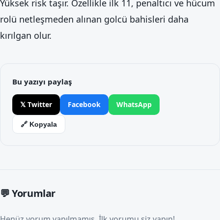
Yüksek risk taşır. Özellikle ilk 11, penaltıcı ve hücum
rolü netleşmeden alınan golcü bahisleri daha
kırılgan olur.
Bu yazıyı paylaş
𝕏 Twitter
Facebook
WhatsApp
🔗 Kopyala
💬 Yorumlar
Henüz yorum yapılmamış. İlk yorumu siz yapın!