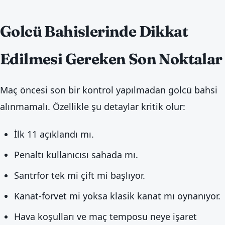
Golcü Bahislerinde Dikkat
Edilmesi Gereken Son Noktalar
Maç öncesi son bir kontrol yapılmadan golcü bahsi
alınmamalı. Özellikle şu detaylar kritik olur:
İlk 11 açıklandı mı.
Penaltı kullanıcısı sahada mı.
Santrfor tek mi çift mi başlıyor.
Kanat-forvet mi yoksa klasik kanat mı oynanıyor.
Hava koşulları ve maç temposu neye işaret