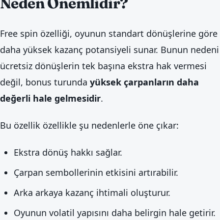
Neden Önemlidir?
Free spin özelliği, oyunun standart dönüşlerine göre
daha yüksek kazanç potansiyeli sunar. Bunun nedeni
ücretsiz dönüşlerin tek başına ekstra hak vermesi
değil, bonus turunda
yüksek çarpanların daha
değerli hale gelmesidir
.
Bu özellik özellikle şu nedenlerle öne çıkar:
Ekstra dönüş hakkı sağlar.
Çarpan sembollerinin etkisini artırabilir.
Arka arkaya kazanç ihtimali oluşturur.
Oyunun volatil yapısını daha belirgin hale getirir.