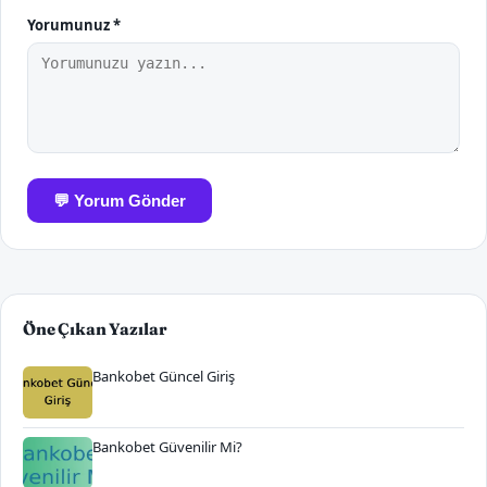
Yorumunuz *
💬 Yorum Gönder
Öne Çıkan Yazılar
Bankobet Güncel Giriş
Bankobet Güvenilir Mi?