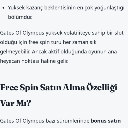
Yüksek kazanç beklentisinin en çok yoğunlaştığı
bölümdür.
Gates Of Olympus yüksek volatiliteye sahip bir slot
olduğu için free spin turu her zaman sık
gelmeyebilir. Ancak aktif olduğunda oyunun ana
heyecan noktası haline gelir.
Free Spin Satın Alma Özelliği
Var Mı?
Gates Of Olympus bazı sürümlerinde
bonus satın