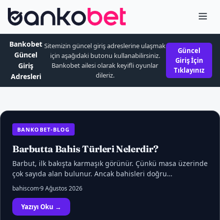
Bankobet
Sitemizin güncel giriş adreslerine ulaşmak
Güncel
Güncel
için aşağıdaki butonu kullanabilirsiniz.
Giriş İçin
Giriş
Bankobet ailesi olarak keyifli oyunlar
Tıklayınız
dileriz.
Adresleri
BANKOBET-BLOG
Barbutta Bahis Türleri Nelerdir?
Barbut, ilk bakışta karmaşık görünür. Çünkü masa üzerinde
çok sayıda alan bulunur. Ancak bahisleri doğru
grupladığınızda oyun hızla anlaşılır. Bu …
bahiscom
·
9 Ağustos 2026
Yazıyı Oku →