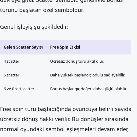
turunu başlatan özel semboldür.
Genel işleyiş şu şekildedir:
Gelen Scatter Sayısı
Free Spin Etkisi
4 scatter
Ücretsiz dönüş turu aktif olur.
5 scatter
Daha yüksek başlangıç ödülü sağlayabilir.
6 ve üzeri scatter
Bonus başlangıç değeri daha güçlü olabilir.
Free spin turu başladığında oyuncuya belirli sayıda
ücretsiz dönüş hakkı verilir. Bu dönüşler sırasında
normal oyundaki sembol eşleşmeleri devam eder,