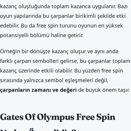
kazanç oluştuğunda toplam kazanca uygulanır. Bazı
oyun yapılarında bu çarpanlar birikimli şekilde etki
edebilir. Bu da free spin turunu oyunun en yüksek
potansiyelli bölümü haline getirir.
Örneğin bir dönüşte kazanç oluşur ve aynı anda
farklı çarpan sembolleri gelirse, bu çarpanlar toplam
kazanç üzerinde etkili olabilir. Bu yüzden free spin
sırasında yalnızca sembol eşleşmeleri değil,
çarpanların zamanı ve değeri
de büyük önem taşır.
Gates Of Olympus Free Spin