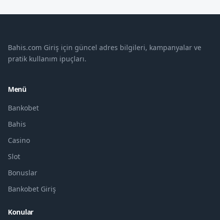
Bahis.com Giriş için güncel adres bilgileri, kampanyalar ve
pratik kullanım ipuçları.
Menü
Bankobet
Bahis
Casino
Slot
Bonuslar
Bankobet Giriş
Konular