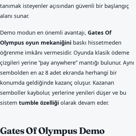
tanımak isteyenler açısından güvenli bir başlangıç
alanı sunar.
Demo modun en önemli avantajı,
Gates Of
Olympus oyun mekaniğini
baskı hissetmeden
öğrenme imkânı vermesidir. Oyunda klasik ödeme
çizgileri yerine “pay anywhere” mantığı bulunur. Aynı
sembolden en az 8 adet ekranda herhangi bir
konumda geldiğinde kazanç oluşur. Kazanan
semboller kaybolur, yerlerine yenileri düşer ve bu
sistem
tumble özelliği
olarak devam eder.
Gates Of Olympus Demo