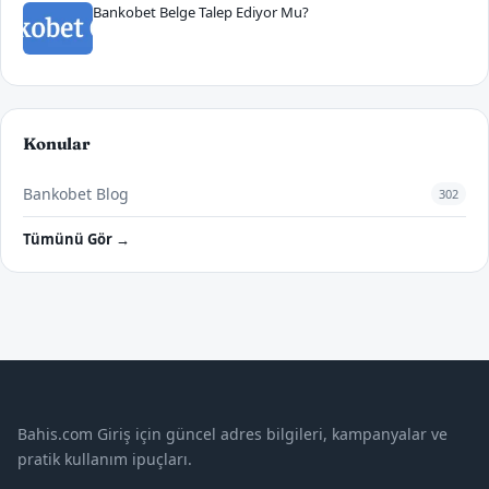
Bankobet Belge Talep Ediyor Mu?
Konular
Bankobet Blog
302
Tümünü Gör →
Bahis.com Giriş için güncel adres bilgileri, kampanyalar ve
pratik kullanım ipuçları.