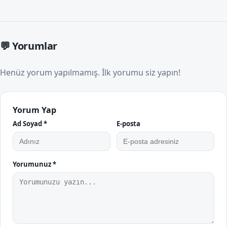
💬 Yorumlar
Henüz yorum yapılmamış. İlk yorumu siz yapın!
Yorum Yap
Ad Soyad *
E-posta
Yorumunuz *