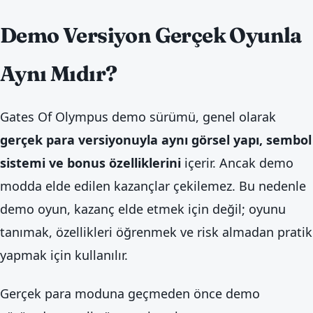
Demo Versiyon Gerçek Oyunla
Aynı Mıdır?
Gates Of Olympus demo sürümü, genel olarak
gerçek para versiyonuyla aynı görsel yapı, sembol
sistemi ve bonus özelliklerini
içerir. Ancak demo
modda elde edilen kazançlar çekilemez. Bu nedenle
demo oyun, kazanç elde etmek için değil; oyunu
tanımak, özellikleri öğrenmek ve risk almadan pratik
yapmak için kullanılır.
Gerçek para moduna geçmeden önce demo