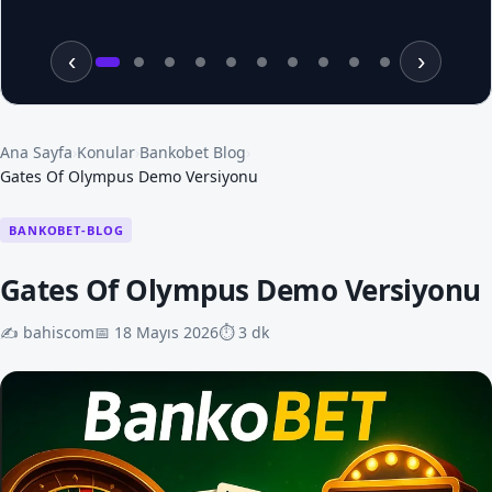
‹
›
Ana Sayfa
›
Konular
›
Bankobet Blog
›
Gates Of Olympus Demo Versiyonu
BANKOBET-BLOG
Gates Of Olympus Demo Versiyonu
✍️ bahiscom
📅 18 Mayıs 2026
⏱️ 3 dk